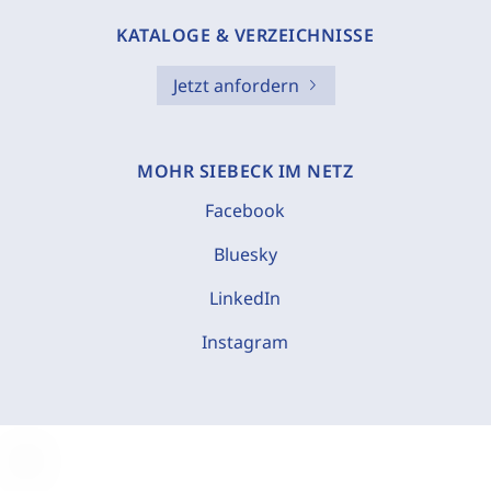
KATALOGE & VERZEICHNISSE
Jetzt anfordern
MOHR SIEBECK IM NETZ
Facebook
Bluesky
LinkedIn
Instagram
C