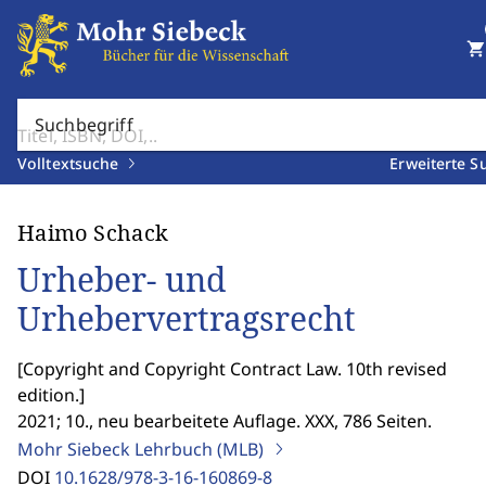
shopping_cart
Suchbegriff
Volltextsuche
Erweiterte S
Haimo Schack
Urheber- und
Urhebervertragsrecht
[
Copyright and Copyright Contract Law. 10th revised
edition.
]
2021; 10., neu bearbeitete Auflage. XXX, 786 Seiten.
Mohr Siebeck Lehrbuch (MLB)
DOI
10.1628/978-3-16-160869-8