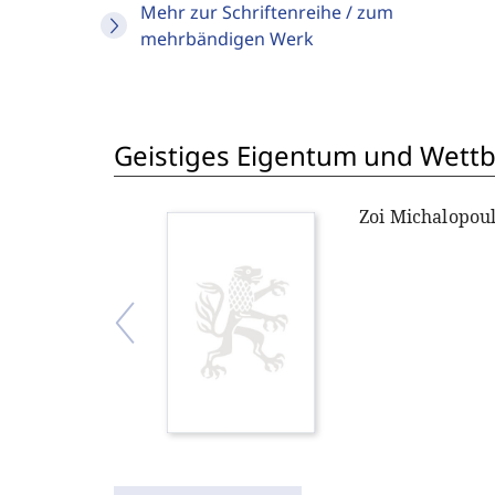
Mehr zur Schriftenreihe / zum
mehrbändigen Werk
Geistiges Eigentum und Wett
Zoi Michalopou