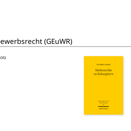
bewerbsrecht (GEuWR)
lou