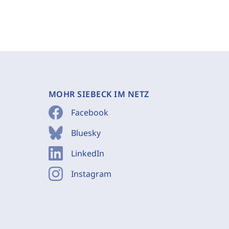
MOHR SIEBECK IM NETZ
Facebook
Bluesky
LinkedIn
Instagram