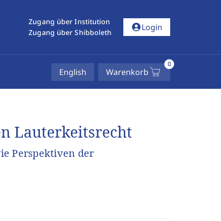
Zugang über Institution
account_circle
Login
Zugang über Shibboleth
0
English
Warenkorb
n Lauterkeitsrecht
ie Perspektiven der