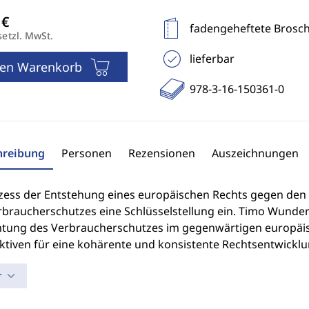
fadengeheftete Brosc
setzl. MwSt.
lieferbar
den Warenkorb
978-3-16-150361-0
hreibung
Personen
Rezensionen
Auszeichnungen
zess der Entstehung eines europäischen Rechts gegen de
braucherschutzes eine Schlüsselstellung ein. Timo Wunderl
htung des Verbraucherschutzes im gegenwärtigen europäis
ktiven für eine kohärente und konsistente Rechtsentwicklu
r