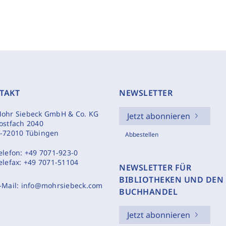
TAKT
NEWSLETTER
ohr Siebeck GmbH & Co. KG
Jetzt abonnieren
ostfach 2040
-72010 Tübingen
Abbestellen
elefon:
+49 7071-923-0
elefax:
+49 7071-51104
NEWSLETTER FÜR
BIBLIOTHEKEN UND DEN
-Mail:
info@mohrsiebeck.com
BUCHHANDEL
Jetzt abonnieren