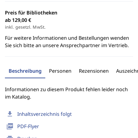
Preis für Bibliotheken
ab 129,00 €
inkl. gesetzl. MwSt.
Für weitere Informationen und Bestellungen wenden
Sie sich bitte an unsere Ansprechpartner im Vertrieb.
Beschreibung
Personen
Rezensionen
Auszeic
Informationen zu diesem Produkt fehlen leider noch
im Katalog.
download
Inhaltsverzeichnis folgt
picture_as_pdf
PDF-Flyer