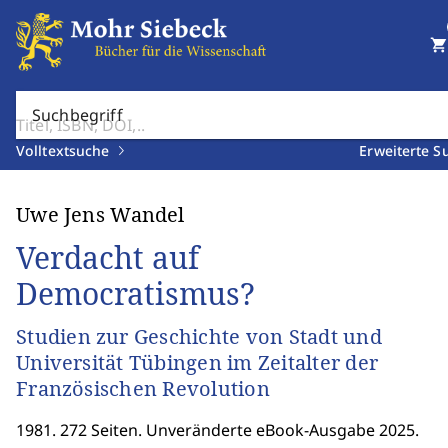
shopping_cart
Suchbegriff
Volltextsuche
Erweiterte S
Uwe Jens Wandel
Verdacht auf
Democratismus?
Studien zur Geschichte von Stadt und
Universität Tübingen im Zeitalter der
Französischen Revolution
1981. 272 Seiten. Unveränderte eBook-Ausgabe 2025.