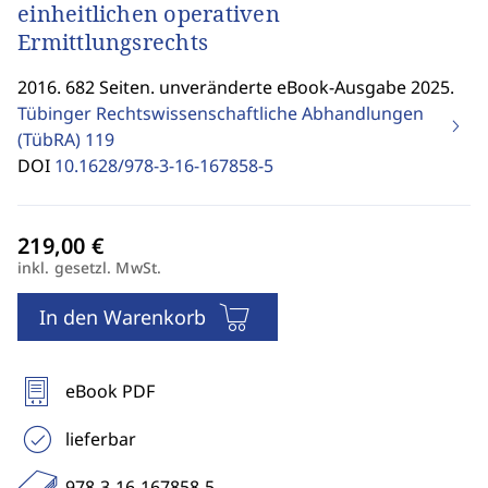
einheitlichen operativen
Ermittlungsrechts
2016. 682 Seiten. unveränderte eBook-Ausgabe 2025.
Tübinger Rechtswissenschaftliche Abhandlungen
(TübRA)
119
DOI
10.1628/978-3-16-167858-5
inkl. gesetzl. MwSt.
In den Warenkorb
eBook PDF
lieferbar
978-3-16-167858-5