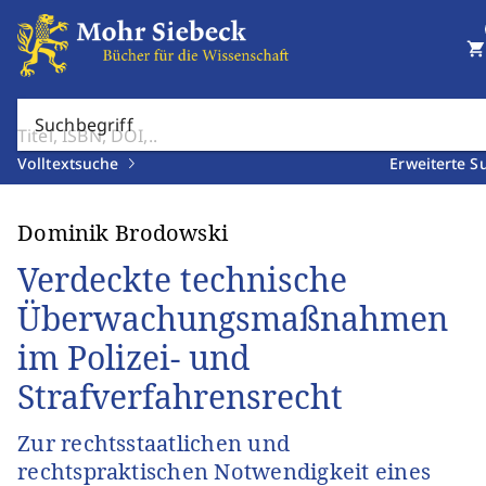
shopping_cart
Suchbegriff
Volltextsuche
Erweiterte S
Dominik Brodowski
Verdeckte technische
Überwachungsmaßnahmen
im Polizei- und
Strafverfahrensrecht
Zur rechtsstaatlichen und
rechtspraktischen Notwendigkeit eines