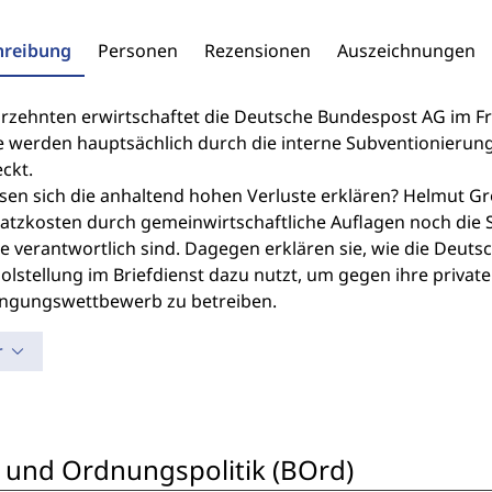
hreibung
Personen
Rezensionen
Auszeichnungen
ahrzehnten erwirtschaftet die Deutsche Bundespost AG im Fr
te werden hauptsächlich durch die interne Subventionieru
ckt.
ssen sich die anhaltend hohen Verluste erklären? Helmut G
satzkosten durch gemeinwirtschaftliche Auflagen noch die 
e verantwortlich sind. Dagegen erklären sie, wie die Deuts
lstellung im Briefdienst dazu nutzt, um gegen ihre privat
ngungswettbewerb zu betreiben.
r
 und Ordnungspolitik (BOrd)