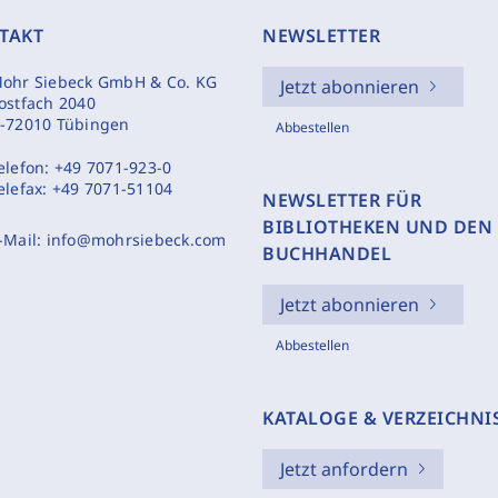
TAKT
NEWSLETTER
ohr Siebeck GmbH & Co. KG
Jetzt abonnieren
ostfach 2040
-72010 Tübingen
Abbestellen
elefon:
+49 7071-923-0
elefax:
+49 7071-51104
NEWSLETTER FÜR
BIBLIOTHEKEN UND DEN
-Mail:
info@mohrsiebeck.com
BUCHHANDEL
Jetzt abonnieren
Abbestellen
KATALOGE & VERZEICHNI
Jetzt anfordern