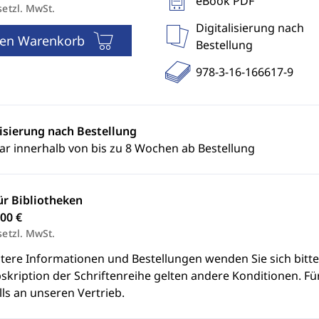
eBook PDF
setzl. MwSt.
Digitalisierung nach
den Warenkorb
Bestellung
978-3-16-166617-9
lisierung nach Bestellung
ar innerhalb von bis zu 8 Wochen ab Bestellung
ür Bibliotheken
00 €
setzl. MwSt.
itere Informationen und Bestellungen wenden Sie sich bitt
skription der Schriftenreihe gelten andere Konditionen. Fü
ls an unseren Vertrieb.