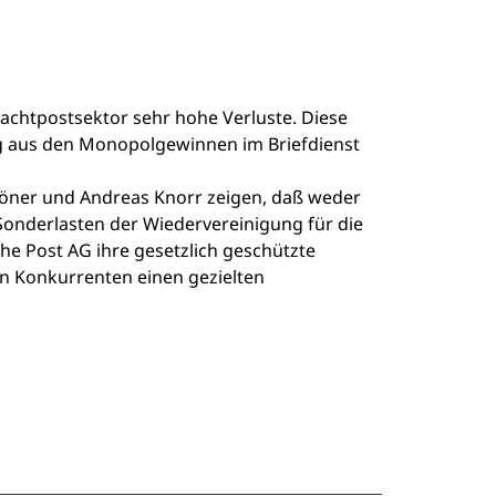
achtpostsektor sehr hohe Verluste. Diese
ng aus den Monopolgewinnen im Briefdienst
röner und Andreas Knorr zeigen, daß weder
Sonderlasten der Wiedervereinigung für die
che Post AG ihre gesetzlich geschützte
en Konkurrenten einen gezielten