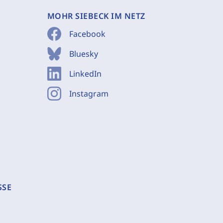
MOHR SIEBECK IM NETZ
Facebook
Bluesky
LinkedIn
Instagram
SSE