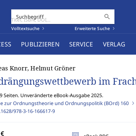
search
Suchbegriff
Volltextsuche
Erweiterte Suche
CESS
PUBLIZIEREN
SERVICE
VERLAG
as Knorr, Helmut Gröner
drängungswettbewerb im Frach
69 Seiten. Unveränderte eBook-Ausgabe 2025.
ge zur Ordnungstheorie und Ordnungspolitik (BOrd)
160
.1628/978-3-16-166617-9