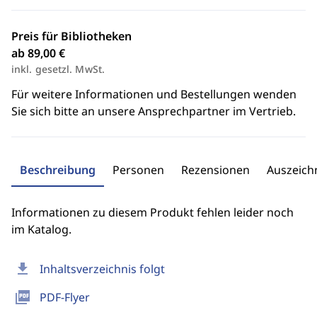
Preis für Bibliotheken
ab 89,00 €
inkl. gesetzl. MwSt.
Für weitere Informationen und Bestellungen wenden
Sie sich bitte an unsere Ansprechpartner im Vertrieb.
Beschreibung
Personen
Rezensionen
Auszeic
Informationen zu diesem Produkt fehlen leider noch
im Katalog.
download
Inhaltsverzeichnis folgt
picture_as_pdf
PDF-Flyer