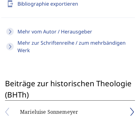
send_to_mobile
Bibliographie exportieren
Mehr vom Autor / Herausgeber
Mehr zur Schriftenreihe / zum mehrbändigen
Werk
Beiträge zur historischen Theologie
(BHTh)
Marieluise Sonnemeyer