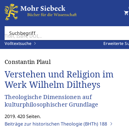
shopping_cart
Suchbegriff
Volltextsuche
Erweiterte S
Constantin Plaul
Verstehen und Religion im
Werk Wilhelm Diltheys
Theologische Dimensionen auf
kulturphilosophischer Grundlage
2019. 420 Seiten.
Beiträge zur historischen Theologie (BHTh)
188