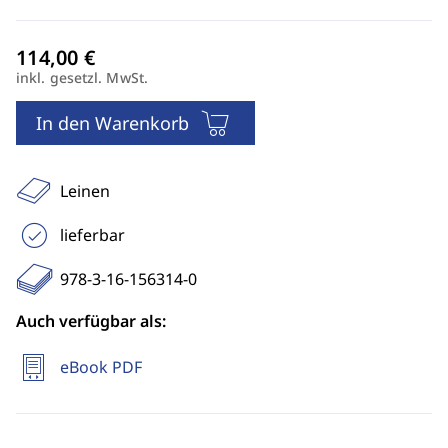
inkl. gesetzl. MwSt.
In den Warenkorb
Leinen
lieferbar
978-3-16-156314-0
Auch verfügbar als:
eBook PDF