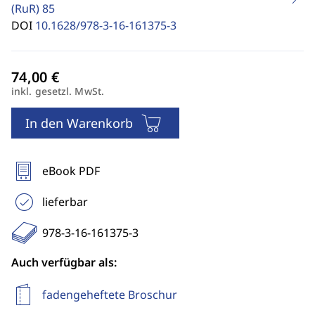
(RuR)
85
DOI
10.1628/978-3-16-161375-3
inkl. gesetzl. MwSt.
In den Warenkorb
eBook PDF
lieferbar
978-3-16-161375-3
Auch verfügbar als:
fadengeheftete Broschur