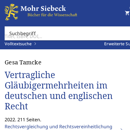
shopping_cart
Suchbegriff
Volltextsuche
Erweiterte S
Gesa Tamcke
Vertragliche
Gläubigermehrheiten im
deutschen und englischen
Recht
2022. 211 Seiten.
Rechtsvergleichung und Rechtsvereinheitlichung