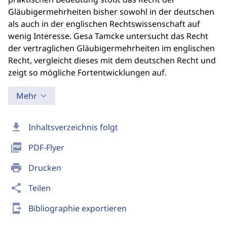
Gläubigermehrheiten bisher sowohl in der deutschen
als auch in der englischen Rechtswissenschaft auf
wenig Interesse. Gesa Tamcke untersucht das Recht
der vertraglichen Gläubigermehrheiten im englischen
Recht, vergleicht dieses mit dem deutschen Recht und
zeigt so mögliche Fortentwicklungen auf.
Mehr
download
Inhaltsverzeichnis folgt
picture_as_pdf
PDF-Flyer
print
Drucken
share
Teilen
send_to_mobile
Bibliographie exportieren