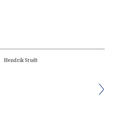
Hendrik Studt