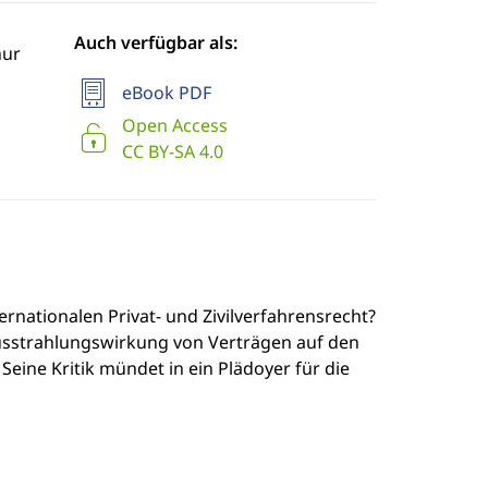
Auch verfügbar als:
hur
eBook PDF
Open Access
CC BY-SA 4.0
rnationalen Privat- und Zivilverfahrensrecht?
 Ausstrahlungswirkung von Verträgen auf den
eine Kritik mündet in ein Plädoyer für die