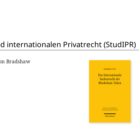
 internationalen Privatrecht (StudIPR)
non Bradshaw