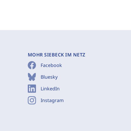
MOHR SIEBECK IM NETZ
Facebook
Bluesky
LinkedIn
Instagram