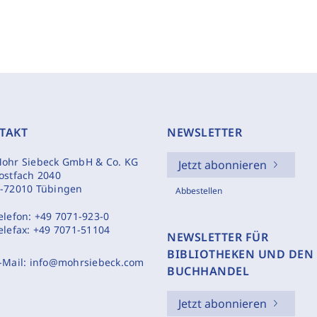
TAKT
NEWSLETTER
ohr Siebeck GmbH & Co. KG
Jetzt abonnieren
ostfach 2040
-72010 Tübingen
Abbestellen
elefon:
+49 7071-923-0
elefax:
+49 7071-51104
NEWSLETTER FÜR
BIBLIOTHEKEN UND DEN
-Mail:
info@mohrsiebeck.com
BUCHHANDEL
Jetzt abonnieren