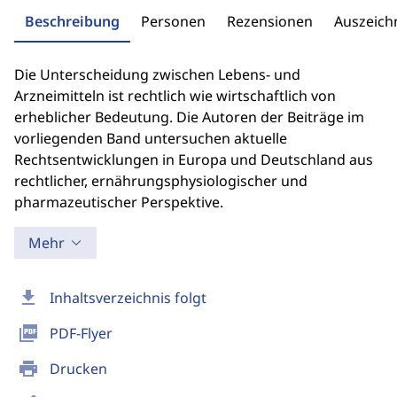
Beschreibung
Personen
Rezensionen
Auszeic
Die Unterscheidung zwischen Lebens- und
Arzneimitteln ist rechtlich wie wirtschaftlich von
erheblicher Bedeutung. Die Autoren der Beiträge im
vorliegenden Band untersuchen aktuelle
Rechtsentwicklungen in Europa und Deutschland aus
rechtlicher, ernährungsphysiologischer und
pharmazeutischer Perspektive.
Mehr
download
Inhaltsverzeichnis folgt
picture_as_pdf
PDF-Flyer
print
Drucken