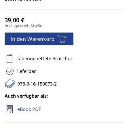
inkl. gesetzl. MwSt.
In den Warenkorb
fadengeheftete Broschur
lieferbar
978-3-16-150073-2
Auch verfügbar als:
eBook PDF