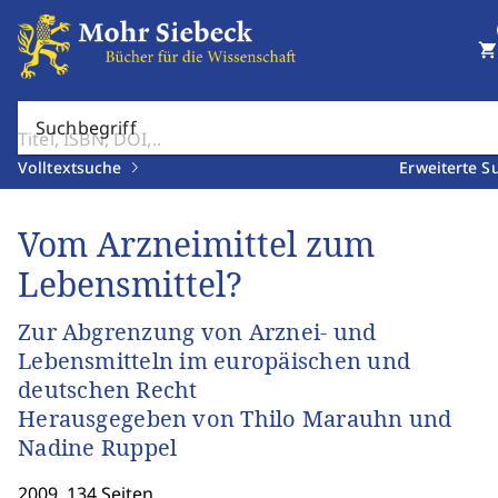
shopping_cart
Suchbegriff
Volltextsuche
Erweiterte S
Vom Arzneimittel zum
Lebensmittel?
Zur Abgrenzung von Arznei- und
Lebensmitteln im europäischen und
deutschen Recht
Herausgegeben von Thilo Marauhn und
Nadine Ruppel
2009. 134 Seiten.