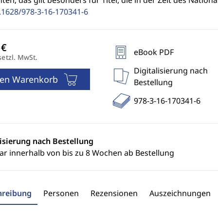
ten; das gilt besonders für Titel, die in der Zeit des Natio
.1628/978-3-16-170341-6
eBook PDF
setzl. MwSt.
Digitalisierung nach
den Warenkorb
Bestellung
978-3-16-170341-6
lisierung nach Bestellung
ar innerhalb von bis zu 8 Wochen ab Bestellung
hreibung
Personen
Rezensionen
Auszeichnungen