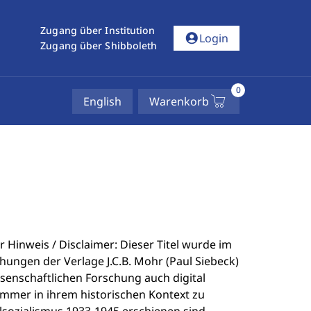
Zugang über Institution
account_circle
Login
Zugang über Shibboleth
0
English
Warenkorb
 Hinweis / Disclaimer: Dieser Titel wurde im
hungen der Verlage J.C.B. Mohr (Paul Siebeck)
ssenschaftlichen Forschung auch digital
immer in ihrem historischen Kontext zu