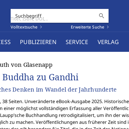
search
Suchbegriff
Volltextsuche
Erweiterte Suche
CESS
PUBLIZIEREN
SERVICE
VERLAG
uth von Glasenapp
 Buddha zu Gandhi
ches Denken im Wandel der Jahrhunderte
I, 38 Seiten. Unveränderte eBook-Ausgabe 2025. Historischer
einer möglichst vollständigen Erfassung aller Veröffentlic
Laupp’sche Buchhandlung retrodigitalisiert, um ihn der wi
lich zu machen. Veröffentlichungen aus früherer Zeit sind 