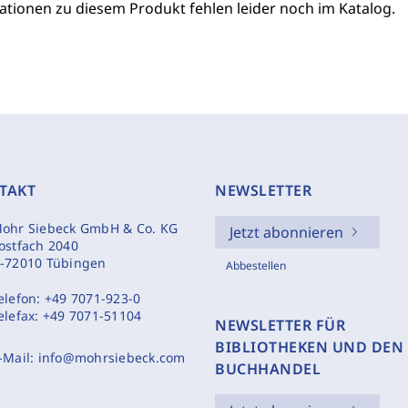
ationen zu diesem Produkt fehlen leider noch im Katalog.
TAKT
NEWSLETTER
ohr Siebeck GmbH & Co. KG
Jetzt abonnieren
ostfach 2040
-72010 Tübingen
Abbestellen
elefon:
+49 7071-923-0
elefax:
+49 7071-51104
NEWSLETTER FÜR
BIBLIOTHEKEN UND DEN
-Mail:
info@mohrsiebeck.com
BUCHHANDEL