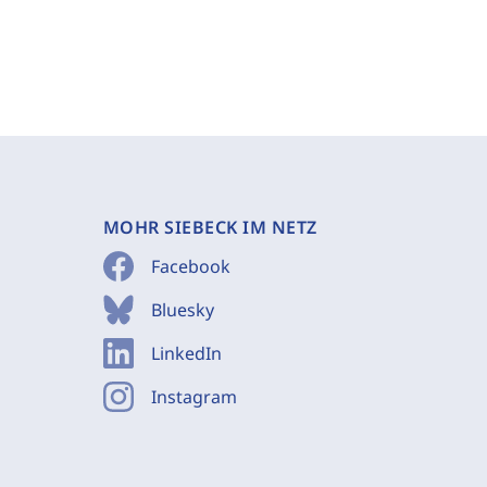
MOHR SIEBECK IM NETZ
Facebook
Bluesky
LinkedIn
Instagram