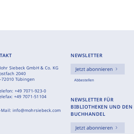
TAKT
NEWSLETTER
ohr Siebeck GmbH & Co. KG
Jetzt abonnieren
ostfach 2040
-72010 Tübingen
Abbestellen
elefon:
+49 7071-923-0
elefax:
+49 7071-51104
NEWSLETTER FÜR
BIBLIOTHEKEN UND DEN
-Mail:
info@mohrsiebeck.com
BUCHHANDEL
Jetzt abonnieren