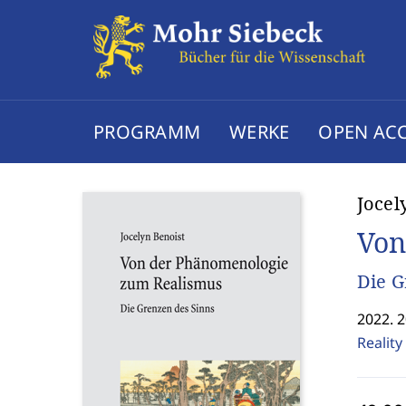
PROGRAMM
WERKE
OPEN AC
Jocel
Von
Die G
2022. 2
Realit