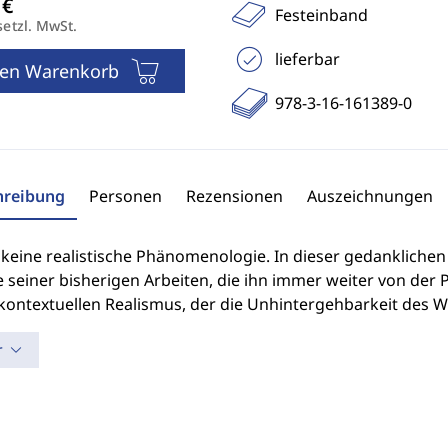
Festeinband
setzl. MwSt.
lieferbar
den Warenkorb
978-3-16-161389-0
hreibung
Personen
Rezensionen
Auszeichnungen
 keine realistische Phänomenologie. In dieser gedanklichen F
seiner bisherigen Arbeiten, die ihn immer weiter von der
kontextuellen Realismus, der die Unhintergehbarkeit des Wi
r