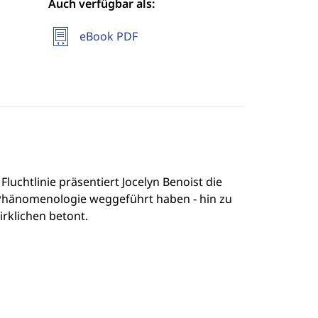
Auch verfügbar als:
eBook PDF
luchtlinie präsentiert Jocelyn Benoist die
 Phänomenologie weggeführt haben - hin zu
rklichen betont.