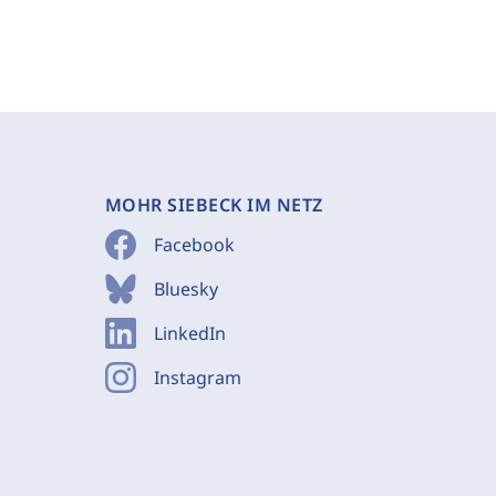
MOHR SIEBECK IM NETZ
Facebook
Bluesky
LinkedIn
Instagram