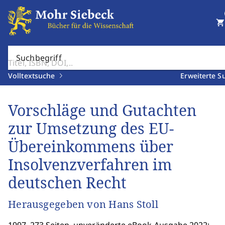
shopping_cart
Suchbegriff
Volltextsuche
Erweiterte S
Vorschläge und Gutachten
zur Umsetzung des EU-
Übereinkommens über
Insolvenzverfahren im
deutschen Recht
Herausgegeben von Hans Stoll