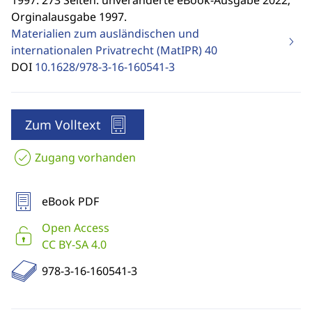
1997. 273 Seiten. unveränderte eBook-Ausgabe 2022;
Orginalausgabe 1997.
Materialien zum ausländischen und
internationalen Privatrecht (MatIPR)
40
DOI
10.1628/978-3-16-160541-3
Zum Volltext
Zugang vorhanden
eBook PDF
Open Access
CC BY-SA 4.0
978-3-16-160541-3