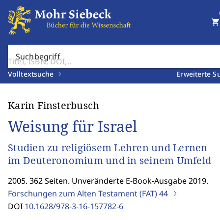
shopping_cart
Suchbegriff
Volltextsuche
Erweiterte S
Karin Finsterbusch
Weisung für Israel
Studien zu religiösem Lehren und Lernen
im Deuteronomium und in seinem Umfeld
2005. 362 Seiten. Unveränderte E-Book-Ausgabe 2019.
Forschungen zum Alten Testament (FAT)
44
DOI
10.1628/978-3-16-157782-6