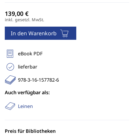
inkl. gesetzl. MwSt.
In den Warenkorb
eBook PDF
lieferbar
978-3-16-157782-6
Auch verfügbar als:
Leinen
Preis für Bibliotheken