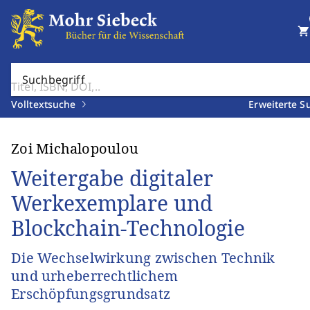
shopping_cart
Suchbegriff
Volltextsuche
Erweiterte S
Zoi Michalopoulou
Weitergabe digitaler
Werkexemplare und
Blockchain-Technologie
Die Wechselwirkung zwischen Technik
und urheberrechtlichem
Erschöpfungsgrundsatz