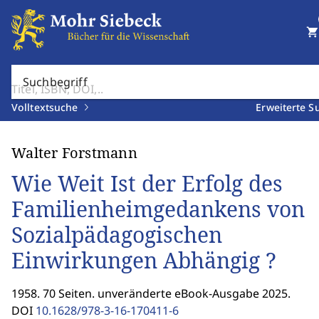
shopping_cart
Suchbegriff
Volltextsuche
Erweiterte S
Walter Forstmann
Wie Weit Ist der Erfolg des
Familienheimgedankens von
Sozialpädagogischen
Einwirkungen Abhängig ?
1958. 70 Seiten. unveränderte eBook-Ausgabe 2025.
DOI
10.1628/978-3-16-170411-6