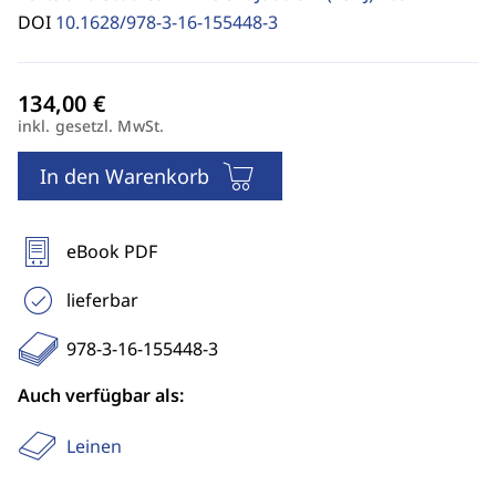
DOI
10.1628/978-3-16-155448-3
inkl. gesetzl. MwSt.
In den Warenkorb
eBook PDF
lieferbar
978-3-16-155448-3
Auch verfügbar als:
Leinen