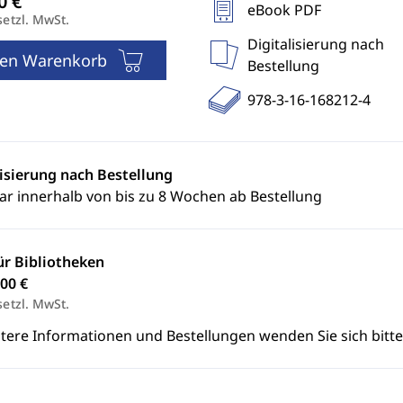
eBook PDF
setzl. MwSt.
Digitalisierung nach
den Warenkorb
Bestellung
978-3-16-168212-4
lisierung nach Bestellung
ar innerhalb von bis zu 8 Wochen ab Bestellung
ür Bibliotheken
00 €
setzl. MwSt.
itere Informationen und Bestellungen wenden Sie sich bitt