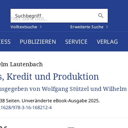
search
Suchbegriff
Volltextsuche
Erweiterte Suche
CESS
PUBLIZIEREN
SERVICE
VERLAG
elm Lautenbach
s, Kredit und Produktion
sgegeben von Wolfgang Stützel und Wilhelm
238 Seiten. Unveränderte eBook-Ausgabe 2025.
.1628/978-3-16-168212-4