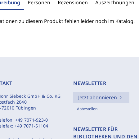
hreibung
Personen
Rezensionen
Auszeichnungen
ationen zu diesem Produkt fehlen leider noch im Katalog.
TAKT
NEWSLETTER
ohr Siebeck GmbH & Co. KG
Jetzt abonnieren
ostfach 2040
-72010 Tübingen
Abbestellen
elefon:
+49 7071-923-0
elefax:
+49 7071-51104
NEWSLETTER FÜR
BIBLIOTHEKEN UND DEN