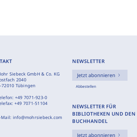
TAKT
NEWSLETTER
ohr Siebeck GmbH & Co. KG
Jetzt abonnieren
ostfach 2040
-72010 Tübingen
Abbestellen
elefon:
+49 7071-923-0
elefax:
+49 7071-51104
NEWSLETTER FÜR
BIBLIOTHEKEN UND DEN
-Mail:
info@mohrsiebeck.com
BUCHHANDEL
Jetzt abonnieren