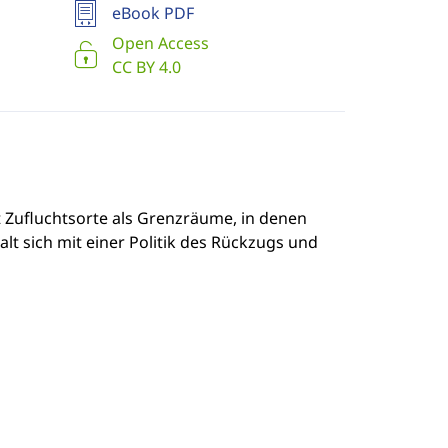
eBook PDF
Open Access
CC BY 4.0
t Zufluchtsorte als Grenzräume, in denen
lt sich mit einer Politik des Rückzugs und