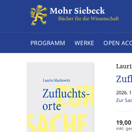
PROGRAMM
WERKE
OPEN AC
Laur
Zuf
2026. 1
Zur Sac
inkl. ge