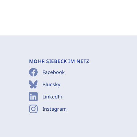
MOHR SIEBECK IM NETZ
Facebook
Bluesky
LinkedIn
Instagram