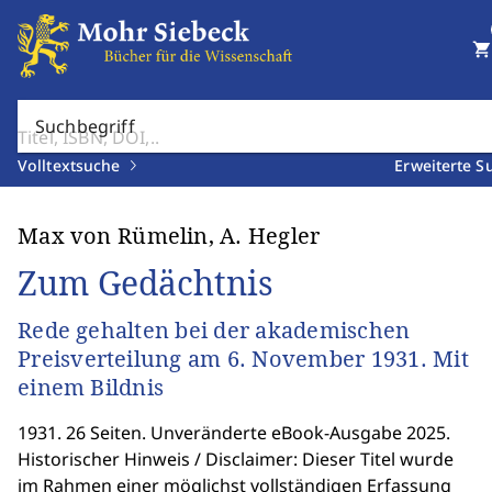
shopping_cart
Suchbegriff
Volltextsuche
Erweiterte S
Max von Rümelin, A. Hegler
Zum Gedächtnis
Rede gehalten bei der akademischen
Preisverteilung am 6. November 1931. Mit
einem Bildnis
1931. 26 Seiten. Unveränderte eBook-Ausgabe 2025.
Historischer Hinweis / Disclaimer: Dieser Titel wurde
im Rahmen einer möglichst vollständigen Erfassung