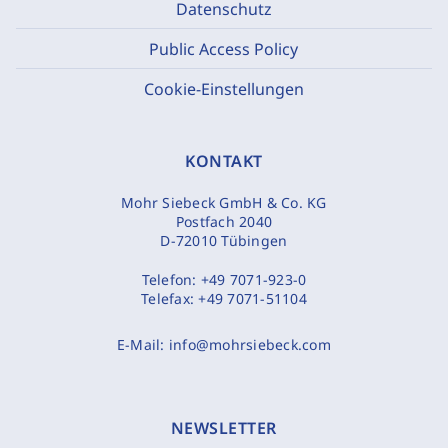
Datenschutz
Public Access Policy
Cookie-Einstellungen
KONTAKT
Mohr Siebeck GmbH & Co. KG
Postfach 2040
D-72010 Tübingen
Telefon:
+49 7071-923-0
Telefax:
+49 7071-51104
E-Mail:
info@mohrsiebeck.com
NEWSLETTER