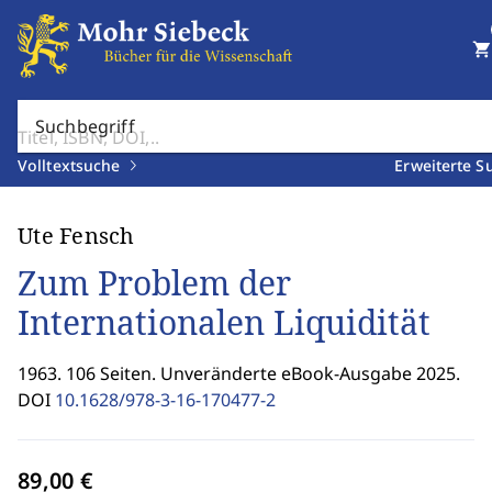
shopping_cart
Suchbegriff
Volltextsuche
Erweiterte S
Ute Fensch
Zum Problem der
Internationalen Liquidität
1963. 106 Seiten. Unveränderte eBook-Ausgabe 2025.
DOI
10.1628/978-3-16-170477-2