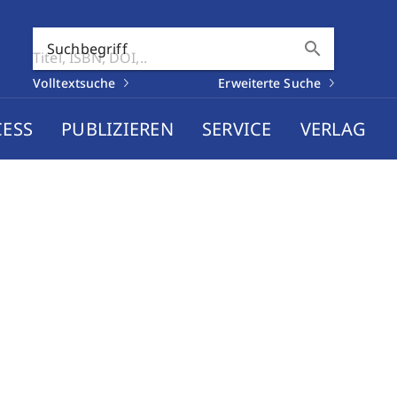
search
Suchbegriff
Volltextsuche
Erweiterte Suche
CESS
PUBLIZIEREN
SERVICE
VERLAG