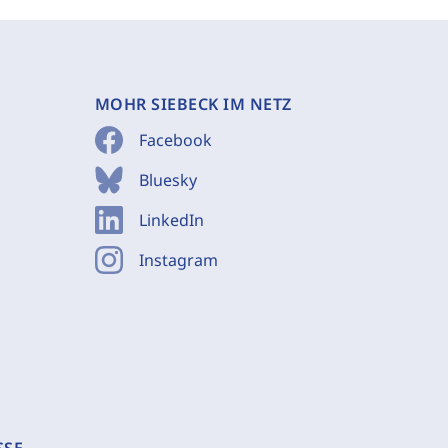
MOHR SIEBECK IM NETZ
Facebook
Bluesky
LinkedIn
Instagram