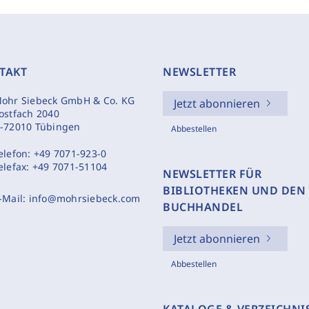
TAKT
NEWSLETTER
ohr Siebeck GmbH & Co. KG
Jetzt abonnieren
ostfach 2040
-72010 Tübingen
Abbestellen
elefon:
+49 7071-923-0
elefax:
+49 7071-51104
NEWSLETTER FÜR
BIBLIOTHEKEN UND DEN
-Mail:
info@mohrsiebeck.com
BUCHHANDEL
Jetzt abonnieren
Abbestellen