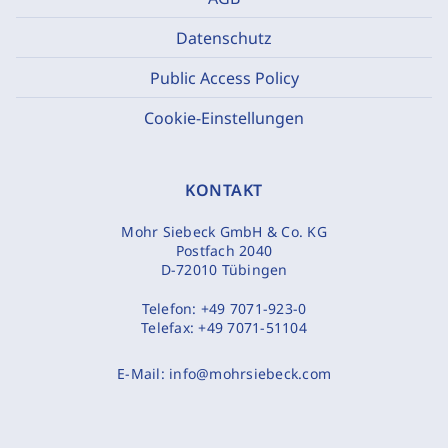
Datenschutz
Public Access Policy
Cookie-Einstellungen
KONTAKT
Mohr Siebeck GmbH & Co. KG
Postfach 2040
D-72010 Tübingen
Telefon:
+49 7071-923-0
Telefax:
+49 7071-51104
E-Mail:
info@mohrsiebeck.com