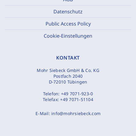
Datenschutz
Public Access Policy
Cookie-Einstellungen
KONTAKT
Mohr Siebeck GmbH & Co. KG
Postfach 2040
D-72010 Tübingen
Telefon:
+49 7071-923-0
Telefax:
+49 7071-51104
E-Mail:
info@mohrsiebeck.com