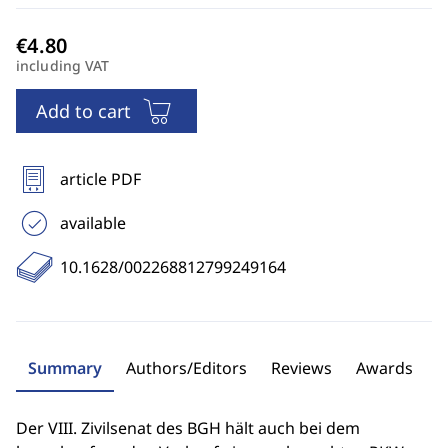
including VAT
Add to cart
article PDF
available
10.1628/002268812799249164
Summary
Authors/Editors
Reviews
Awards
Der VIII. Zivilsenat des BGH hält auch bei dem