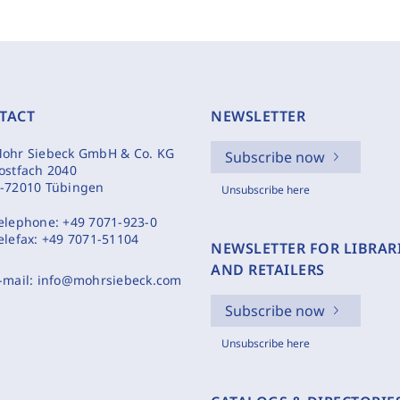
TACT
NEWSLETTER
ohr Siebeck GmbH & Co. KG
Subscribe now
ostfach 2040
-72010 Tübingen
Unsubscribe here
elephone:
+49 7071-923-0
elefax:
+49 7071-51104
NEWSLETTER FOR LIBRAR
AND RETAILERS
-mail:
info@mohrsiebeck.com
Subscribe now
Unsubscribe here