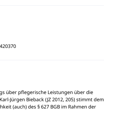
9420370
gs über pflegerische Leistungen über die
arl-Jürgen Bieback (JZ 2012, 205) stimmt dem
ichkeit (auch) des § 627 BGB im Rahmen der