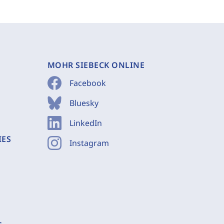
MOHR SIEBECK ONLINE
Facebook
Bluesky
LinkedIn
IES
Instagram