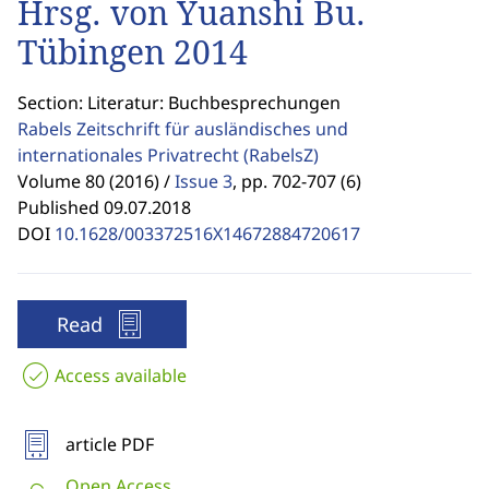
Hrsg. von Yuanshi Bu.
Tübingen 2014
Section: Literatur: Buchbesprechungen
Rabels Zeitschrift für ausländisches und
internationales Privatrecht
(RabelsZ)
Volume 80 (2016) /
Issue 3
,
pp. 702-707 (6)
Published 09.07.2018
DOI
10.1628/003372516X14672884720617
Read
Access available
article PDF
Open Access