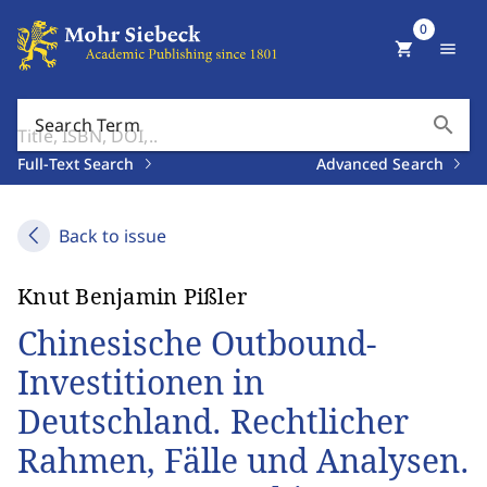
0
shopping_cart
menu
search
Search Term
Full-Text Search
Advanced Search
Back to issue
Knut Benjamin Pißler
Chinesische Outbound-
Investitionen in
Deutschland. Rechtlicher
Rahmen, Fälle und Analysen.