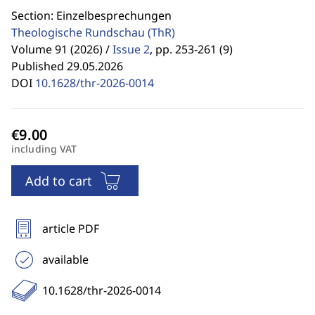
Section: Einzelbesprechungen
Theologische Rundschau
(ThR)
Volume 91 (2026) /
Issue 2
,
pp. 253-261 (9)
Published 29.05.2026
DOI
10.1628/thr-2026-0014
including VAT
Add to cart
article PDF
available
10.1628/thr-2026-0014