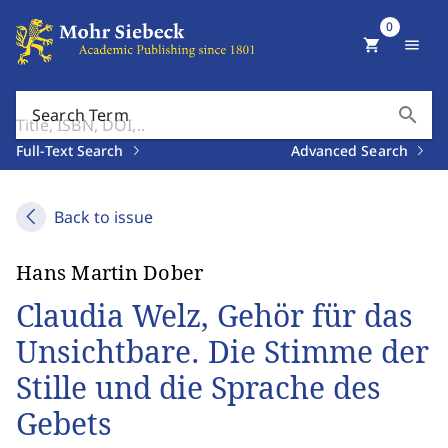
0
shopping_cart
menu
search
Search Term
Full-Text Search
Advanced Search
Back to issue
Hans Martin Dober
Claudia Welz, Gehör für das
Unsichtbare. Die Stimme der
Stille und die Sprache des
Gebets