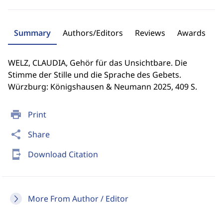
Summary
Authors/Editors
Reviews
Awards
WELZ, CLAUDIA, Gehör für das Unsichtbare. Die
Stimme der Stille und die Sprache des Gebets.
Würzburg: Königshausen & Neumann 2025, 409 S.
print
Print
share
Share
send_to_mobile
Download Citation
More From Author / Editor