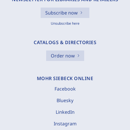
Subscribe now
Unsubscribe here
CATALOGS & DIRECTORIES
Order now
MOHR SIEBECK ONLINE
Facebook
Bluesky
LinkedIn
Instagram