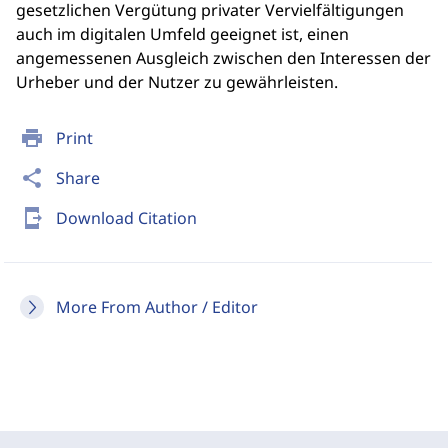
gesetzlichen Vergütung privater Vervielfältigungen
auch im digitalen Umfeld geeignet ist, einen
angemessenen Ausgleich zwischen den Interessen der
Urheber und der Nutzer zu gewährleisten.
print
Print
share
Share
send_to_mobile
Download Citation
More From Author / Editor