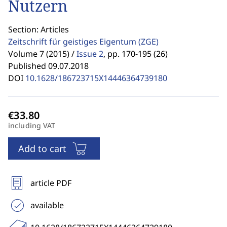
Nutzern
Section: Articles
Zeitschrift für geistiges Eigentum
(ZGE)
Volume 7 (2015) /
Issue 2
,
pp. 170-195 (26)
Published 09.07.2018
DOI
10.1628/186723715X14446364739180
including VAT
Add to cart
article PDF
available