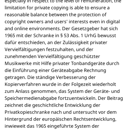
especially in respect to the level of remuneration, the
limitation for private copying is able to ensure a
reasonable balance between the protection of
copyright owners and users' interests even in digital
and online environments. Der Gesetzgeber hat sich
1965 mit der Schranke in § 53 Abs. 1 UrhG bewusst
dafür entschieden, an der Zulässigkeit privater
Vervielfältigungen festzuhalten, und der
zunehmenden Vervielfältigung geschützter
Musikwerke mit Hilfe privater Tonbandgeräte durch
die Einführung einer Geräteabgabe Rechnung
getragen. Die ständige Verbesserung der
Kopierverfahren wurde in der Folgezeit wiederholt
zum Anlass genommen, das System der Geräte- und
Speichermedienabgabe fortzuentwickeln. Der Beitrag
zeichnet die geschichtliche Entwicklung der
Privatkopieschranke nach und untersucht vor dem
Hintergrund der europäischen Rechtsentwicklung,
inwieweit das 1965 eingeführte System der