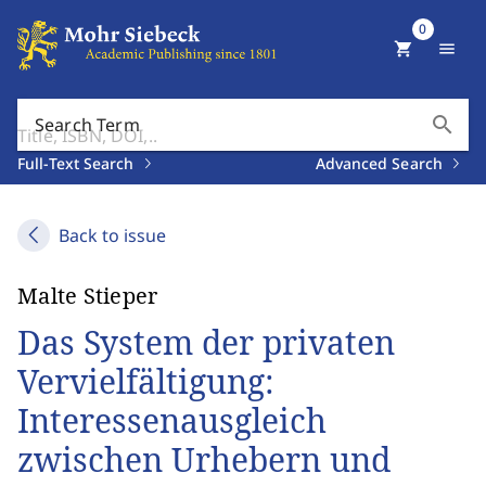
0
shopping_cart
menu
search
Search Term
Full-Text Search
Advanced Search
Back to issue
Malte Stieper
Das System der privaten
Vervielfältigung:
Interessenausgleich
zwischen Urhebern und