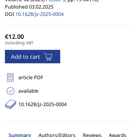
Published 03.02.2025
DOI
10.1628/jz-2025-0004
including VAT
Add to cart
article PDF
available
10.1628/jz-2025-0004
Summary
Authors/Editors
Reviews
Awards