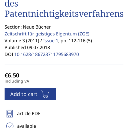
des
Patentnichtigkeitsverfahrens
Section: Neue Bücher
Zeitschrift für geistiges Eigentum
(ZGE)
Volume 3 (2011) /
Issue 1
,
pp. 112-116 (5)
Published 09.07.2018
DOI
10.1628/186723711795683970
including VAT
Add to cart
article PDF
available