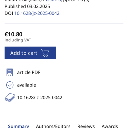
Published 03.02.2025
DOI
10.1628/jz-2025-0042
including VAT
Add to cart
article PDF
available
10.1628/jz-2025-0042
Summary
Authors/Editors
Reviews
Awards