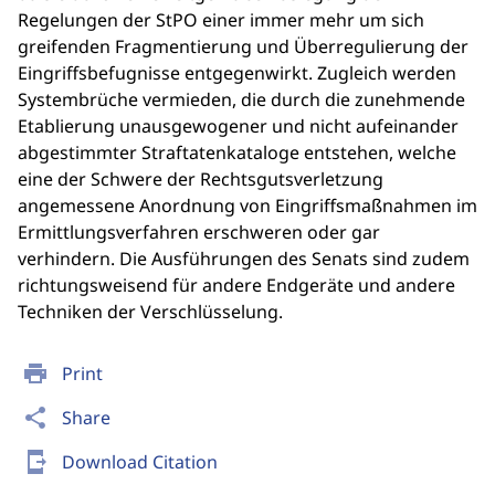
Regelungen der StPO einer immer mehr um sich
greifenden Fragmentierung und Überregulierung der
Eingriffsbefugnisse entgegenwirkt. Zugleich werden
Systembrüche vermieden, die durch die zunehmende
Etablierung unausgewogener und nicht aufeinander
abgestimmter Straftatenkataloge entstehen, welche
eine der Schwere der Rechtsgutsverletzung
angemessene Anordnung von Eingriffsmaßnahmen im
Ermittlungsverfahren erschweren oder gar
verhindern. Die Ausführungen des Senats sind zudem
richtungsweisend für andere Endgeräte und andere
Techniken der Verschlüsselung.
print
Print
share
Share
send_to_mobile
Download Citation