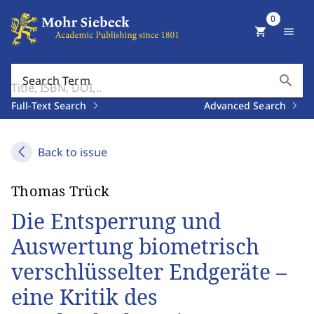
0
shopping_cart
menu
search
Search Term
Full-Text Search
Advanced Search
Back to issue
Thomas Trück
Die Entsperrung und
Auswertung biometrisch
verschlüsselter Endgeräte –
eine Kritik des