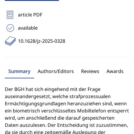
article PDF
available
10.1628/jz-2025-0328
Summary
Authors/Editors
Reviews
Awards
Der BGH hat sich eingehend mit der Frage
auseinandergesetzt, welche strafprozessualen
Ermächtigungsgrundlagen heranzuziehen sind, wenn
ein biometrisch verschlüsseltes Mobiltelefon entsperrt
wird, um anschließend die darauf gespeicherten
Daten auszulesen. Der Entscheidung ist zuzustimmen,
da sie durch eine zeitgemäße Auslegung der