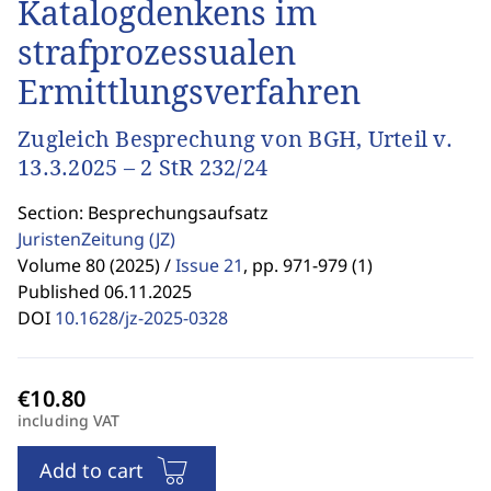
Katalogdenkens im
strafprozessualen
Ermittlungsverfahren
Zugleich Besprechung von BGH, Urteil v.
13.3.2025 – 2 StR 232/24
Section: Besprechungsaufsatz
JuristenZeitung
(JZ)
Volume 80 (2025) /
Issue 21
,
pp. 971-979 (1)
Published 06.11.2025
DOI
10.1628/jz-2025-0328
including VAT
Add to cart