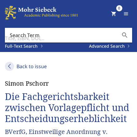
0
shopping_cart
menu
search
Search Term
Full-Text Search
Advanced Search
Back to issue
Simon Pschorr
Die Fachgerichtsbarkeit
zwischen Vorlagepflicht und
Entscheidungserheblichkeit
BVerfG, Einstweilige Anordnung v.