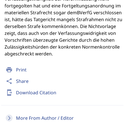
fortgegolten hat und eine Fortgeltungsanordnung im
materiellen Strafrecht sogar demBVerfG verschlossen
ist, hätte das Tatgericht mangels Strafrahmen nicht zu
derselben Strafe kommenkönnen. Die Nichtvorlage
zeigt, dass auch von der Verfassungswidrigkeit von
Vorschriften überzeugte Gerichte durch die hohen
Zulässigkeitshürden der konkreten Normenkontrolle
abgeschreckt werden.
print
Print
share
Share
send_to_mobile
Download Citation
More From Author / Editor