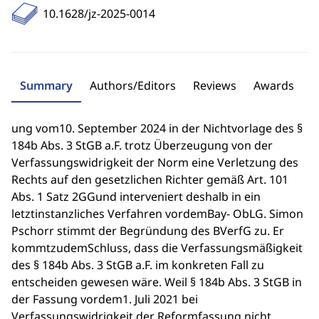
10.1628/jz-2025-0014
Summary
Authors/Editors
Reviews
Awards
ung vom10. September 2024 in der Nichtvorlage des §
184b Abs. 3 StGB a.F. trotz Überzeugung von der
Verfassungswidrigkeit der Norm eine Verletzung des
Rechts auf den gesetzlichen Richter gemäß Art. 101
Abs. 1 Satz 2GGund interveniert deshalb in ein
letztinstanzliches Verfahren vordemBay- ObLG. Simon
Pschorr stimmt der Begründung des BVerfG zu. Er
kommtzudemSchluss, dass die Verfassungsmäßigkeit
des § 184b Abs. 3 StGB a.F. im konkreten Fall zu
entscheiden gewesen wäre. Weil § 184b Abs. 3 StGB in
der Fassung vordem1. Juli 2021 bei
Verfassungswidrigkeit der Reformfassung nicht