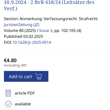
10.9.2024 - 2 BvR 618/24 (Leitsätze des
Verf.)
Section: Anmerkung: Verfassungsrecht. Strafrecht
JuristenZeitung
(JZ)
Volume 80 (2025) /
Issue 3
,
pp. 102-105 (4)
Published 03.02.2025
DOI
10.1628/jz-2025-0014
including VAT
Add to cart
article PDF
available