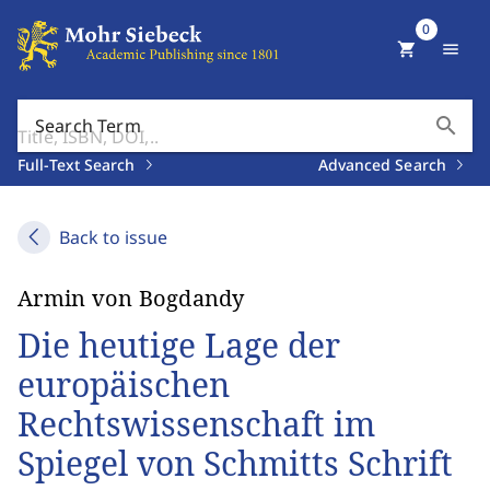
0
shopping_cart
menu
search
Search Term
Full-Text Search
Advanced Search
Back to issue
Armin von Bogdandy
Die heutige Lage der
europäischen
Rechtswissenschaft im
Spiegel von Schmitts Schrift