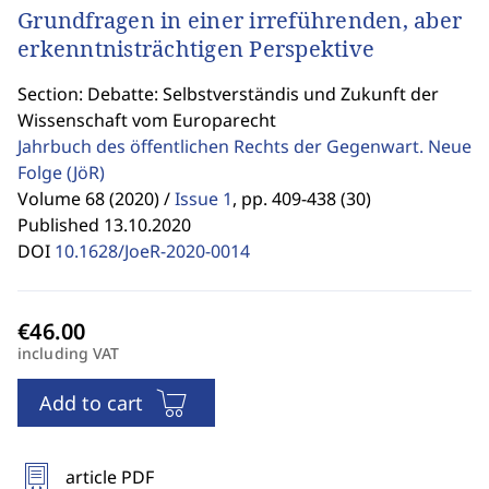
Grundfragen in einer irreführenden, aber
erkenntnisträchtigen Perspektive
Section: Debatte: Selbstverständis und Zukunft der
Wissenschaft vom Europarecht
Jahrbuch des öffentlichen Rechts der Gegenwart. Neue
Folge
(JöR)
Volume 68 (2020) /
Issue 1
,
pp. 409-438 (30)
Published 13.10.2020
DOI
10.1628/JoeR-2020-0014
including VAT
Add to cart
article PDF