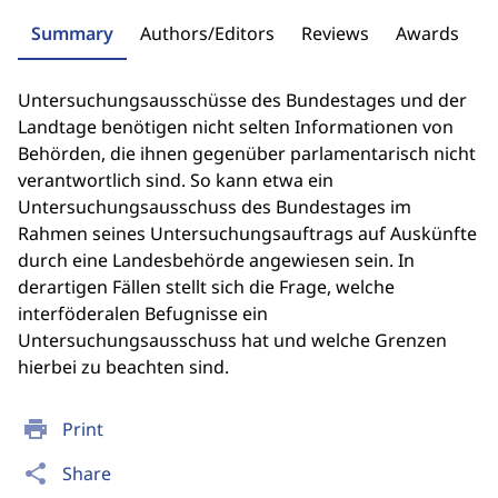
Summary
Authors/Editors
Reviews
Awards
Untersuchungsausschüsse des Bundestages und der
Landtage benötigen nicht selten Informationen von
Behörden, die ihnen gegenüber parlamentarisch nicht
verantwortlich sind. So kann etwa ein
Untersuchungsausschuss des Bundestages im
Rahmen seines Untersuchungsauftrags auf Auskünfte
durch eine Landesbehörde angewiesen sein. In
derartigen Fällen stellt sich die Frage, welche
interföderalen Befugnisse ein
Untersuchungsausschuss hat und welche Grenzen
hierbei zu beachten sind.
print
Print
share
Share