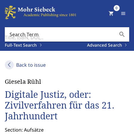
0
shopping_cart
menu
search
Search Term
Full-Text Search
Advanced Search
Back to issue
Giesela Rühl
Digitale Justiz, oder:
Zivilverfahren für das 21.
Jahrhundert
Section: Aufsätze