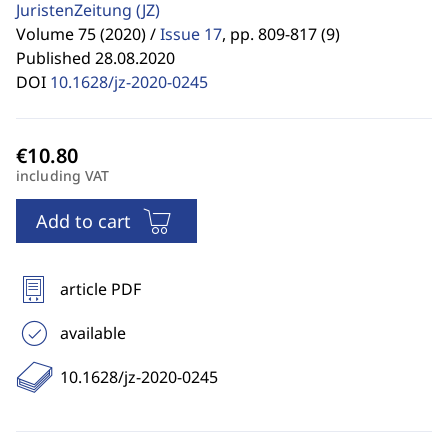
JuristenZeitung
(JZ)
Volume 75 (2020) /
Issue 17
,
pp. 809-817 (9)
Published 28.08.2020
DOI
10.1628/jz-2020-0245
including VAT
Add to cart
article PDF
available
10.1628/jz-2020-0245