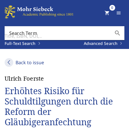
0
shopping_cart
menu
search
Search Term
Full-Text Search
Advanced Search
Back to issue
Ulrich Foerste
Erhöhtes Risiko für
Schuldtilgungen durch die
Reform der
Gläubigeranfechtung