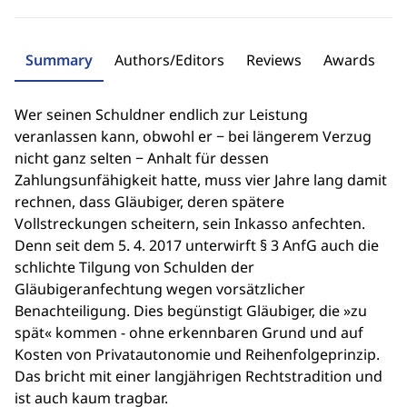
Summary
Authors/Editors
Reviews
Awards
Wer seinen Schuldner endlich zur Leistung
veranlassen kann, obwohl er − bei längerem Verzug
nicht ganz selten − Anhalt für dessen
Zahlungsunfähigkeit hatte, muss vier Jahre lang damit
rechnen, dass Gläubiger, deren spätere
Vollstreckungen scheitern, sein Inkasso anfechten.
Denn seit dem 5. 4. 2017 unterwirft § 3 AnfG auch die
schlichte Tilgung von Schulden der
Gläubigeranfechtung wegen vorsätzlicher
Benachteiligung. Dies begünstigt Gläubiger, die »zu
spät« kommen - ohne erkennbaren Grund und auf
Kosten von Privatautonomie und Reihenfolgeprinzip.
Das bricht mit einer langjährigen Rechtstradition und
ist auch kaum tragbar.