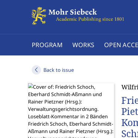
PROGRAM
WORKS
OPEN ACCE
Back to issue
Wilfr
Fri
Pie
Kom
Sch