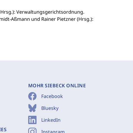
(Hrsg.): Verwaltungsgerichtsordnung.
midt-Aßmann und Rainer Pietzner (Hrsg.):
MOHR SIEBECK ONLINE
Facebook
Bluesky
LinkedIn
IES
Instagram