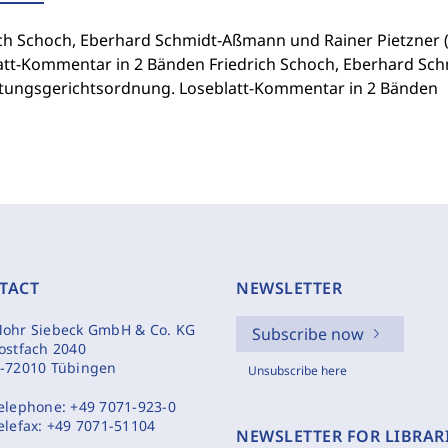
ich Schoch, Eberhard Schmidt-Aßmann und Rainer Pietzner 
att-Kommentar in 2 Bänden Friedrich Schoch, Eberhard Sch
tungsgerichtsordnung. Loseblatt-Kommentar in 2 Bänden
TACT
NEWSLETTER
ohr Siebeck GmbH & Co. KG
Subscribe now
ostfach 2040
-72010 Tübingen
Unsubscribe here
elephone:
+49 7071-923-0
elefax:
+49 7071-51104
NEWSLETTER FOR LIBRAR