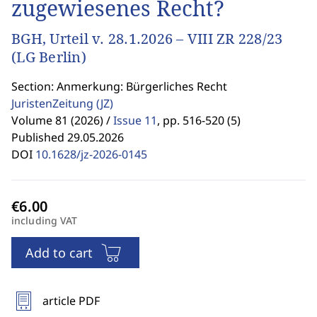
zugewiesenes Recht?
BGH, Urteil v. 28.1.2026 – VIII ZR 228/23
(LG Berlin)
Section: Anmerkung: Bürgerliches Recht
JuristenZeitung
(JZ)
Volume 81 (2026) /
Issue 11
,
pp. 516-520 (5)
Published 29.05.2026
DOI
10.1628/jz-2026-0145
including VAT
Add to cart
article PDF