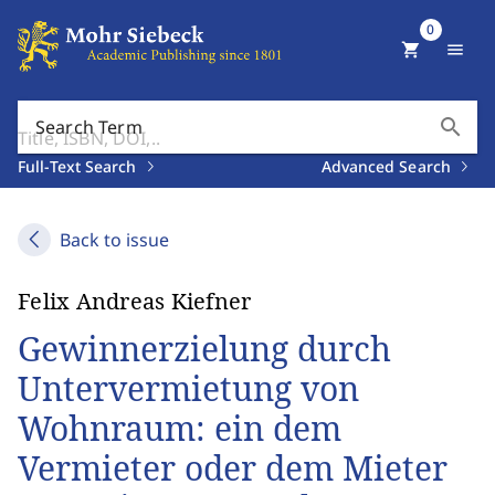
0
shopping_cart
menu
search
Search Term
Full-Text Search
Advanced Search
Back to issue
Felix Andreas Kiefner
Gewinnerzielung durch
Untervermietung von
Wohnraum: ein dem
Vermieter oder dem Mieter