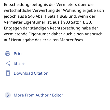
Entscheidungsbefugnis des Vermieters über die
wirtschaftliche Verwertung der Wohnung ergebe sich
jedoch aus § 540 Abs. 1 Satz 1 BGB und, wenn der
Vermieter Eigentümer ist, aus § 903 Satz 1 BGB.
Entgegen der ständigen Rechtsprechung habe der
vermietende Eigentümer daher auch einen Anspruch
auf Herausgabe des erzielten Mehrerlöses.
print
Print
share
Share
send_to_mobile
Download Citation
More From Author / Editor