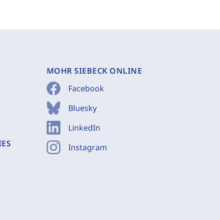
MOHR SIEBECK ONLINE
Facebook
Bluesky
LinkedIn
IES
Instagram