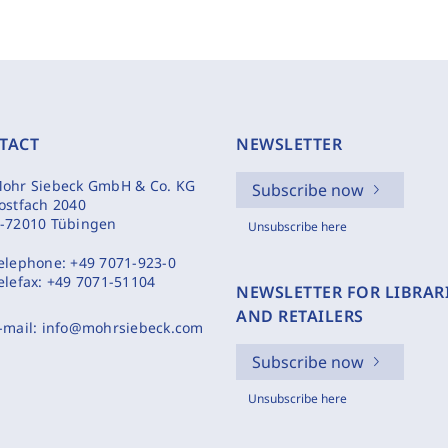
TACT
NEWSLETTER
ohr Siebeck GmbH & Co. KG
Subscribe now
ostfach 2040
-72010 Tübingen
Unsubscribe here
elephone:
+49 7071-923-0
elefax:
+49 7071-51104
NEWSLETTER FOR LIBRAR
AND RETAILERS
-mail:
info@mohrsiebeck.com
Subscribe now
Unsubscribe here