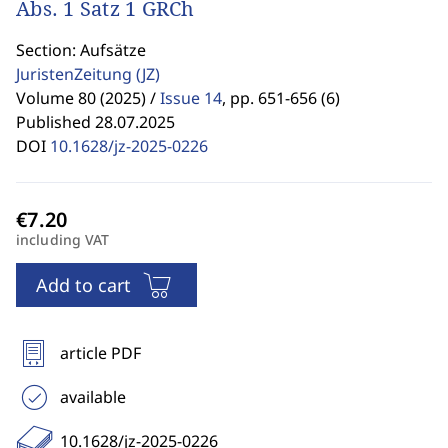
Abs. 1 Satz 1 GRCh
Section: Aufsätze
JuristenZeitung
(JZ)
Volume 80 (2025) /
Issue 14
,
pp. 651-656 (6)
Published 28.07.2025
DOI
10.1628/jz-2025-0226
including VAT
Add to cart
article PDF
available
10.1628/jz-2025-0226