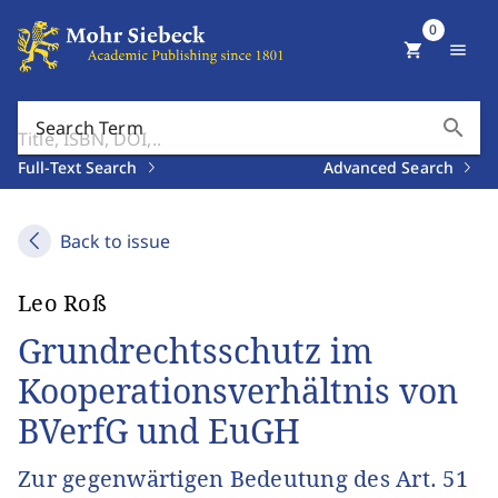
0
shopping_cart
menu
search
Search Term
Full-Text Search
Advanced Search
Back to issue
Leo Roß
Grundrechtsschutz im
Kooperationsverhältnis von
BVerfG und EuGH
Zur gegenwärtigen Bedeutung des Art. 51