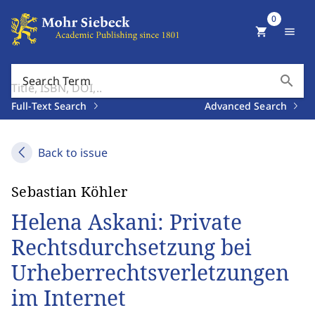
0
shopping_cart
menu
search
Search Term
Full-Text Search
Advanced Search
Back to issue
Sebastian Köhler
Helena Askani: Private
Rechtsdurchsetzung bei
Urheberrechtsverletzungen
im Internet