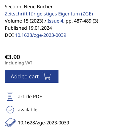
Section: Neue Bücher
Zeitschrift für geistiges Eigentum
(ZGE)
Volume 15 (2023) /
Issue 4
,
pp. 487-489 (3)
Published 19.01.2024
DOI
10.1628/zge-2023-0039
including VAT
Add to cart
article PDF
available
10.1628/zge-2023-0039