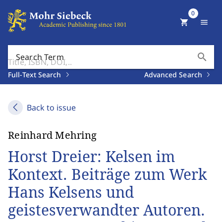
0
shopping_cart
menu
search
Search Term
Full-Text Search
Advanced Search
Back to issue
Reinhard Mehring
Horst Dreier: Kelsen im
Kontext. Beiträge zum Werk
Hans Kelsens und
geistesverwandter Autoren.