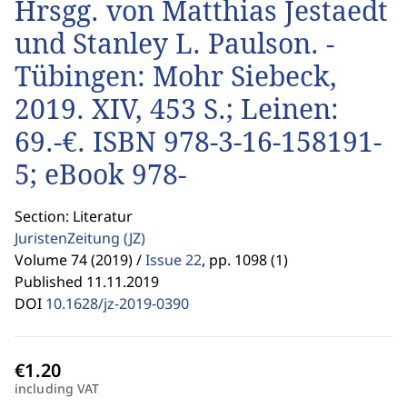
Hrsgg. von Matthias Jestaedt
und Stanley L. Paulson. -
Tübingen: Mohr Siebeck,
2019. XIV, 453 S.; Leinen:
69.-€. ISBN 978-3-16-158191-
5; eBook 978-
Section: Literatur
JuristenZeitung
(JZ)
Volume 74 (2019) /
Issue 22
,
pp. 1098 (1)
Published 11.11.2019
DOI
10.1628/jz-2019-0390
including VAT