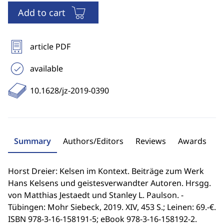
Add to cart
article PDF
available
10.1628/jz-2019-0390
Summary
Authors/Editors
Reviews
Awards
Horst Dreier: Kelsen im Kontext. Beiträge zum Werk
Hans Kelsens und geistesverwandter Autoren. Hrsgg.
von Matthias Jestaedt und Stanley L. Paulson. -
Tübingen: Mohr Siebeck, 2019. XIV, 453 S.; Leinen: 69.-€.
ISBN 978-3-16-158191-5; eBook 978-3-16-158192-2.