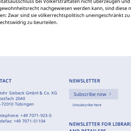
tätsausschluss bei Völkerstraftaten nicht überzeugen un
gewohnheitsrecht nachgewiesen werden kann, sind diese 
en: Zwar sind sie völkerrechtspolitisch uneingeschränkt z
echtswidrig zu beurteilen.
TACT
NEWSLETTER
ohr Siebeck GmbH & Co. KG
Subscribe now
ostfach 2040
-72010 Tübingen
Unsubscribe here
elephone:
+49 7071-923-0
elefax:
+49 7071-51104
NEWSLETTER FOR LIBRAR