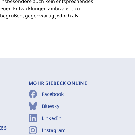
d insbesondere auch kein entsprechendes
neuen Entwicklungen ambivalent zu
u begrüßen, gegenwärtig jedoch als
MOHR SIEBECK ONLINE
Facebook
Bluesky
LinkedIn
IES
Instagram