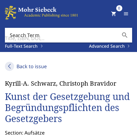
0
shopping_cart
menu
search
Search Term
Full-Text Search
Advanced Search
Back to issue
Kyrill-A. Schwarz, Christoph Bravidor
Kunst der Gesetzgebung und
Begründungspflichten des
Gesetzgebers
Section: Aufsätze