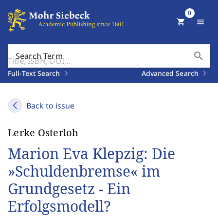
0
shopping_cart
menu
search
Search Term
Full-Text Search
Advanced Search
Back to issue
Lerke Osterloh
Marion Eva Klepzig: Die
»Schuldenbremse« im
Grundgesetz - Ein
Erfolgsmodell?