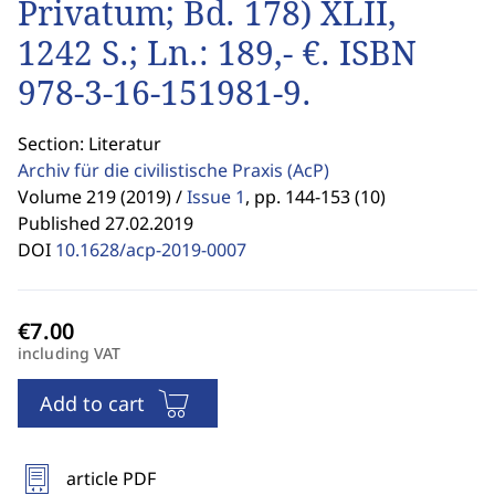
Privatum; Bd. 178) XLII,
1242 S.; Ln.: 189,- €. ISBN
978-3-16-151981-9.
Section: Literatur
Archiv für die civilistische Praxis
(AcP)
Volume 219 (2019) /
Issue 1
,
pp. 144-153 (10)
Published 27.02.2019
DOI
10.1628/acp-2019-0007
including VAT
Add to cart
article PDF