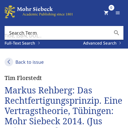
0
shopping_cart
menu
search
Search Term
Full-Text Search
Advanced Search
Back to issue
Tim Florstedt
Markus Rehberg: Das
Rechtfertigungsprinzip. Eine
Vertragstheorie, Tübingen:
Mohr Siebeck 2014. (Jus