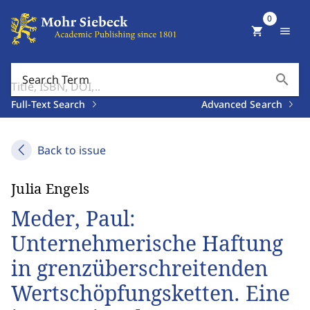
0
shopping_cart
menu
search
Search Term
Full-Text Search
Advanced Search
Back to issue
Julia Engels
Meder, Paul:
Unternehmerische Haftung
in grenzüberschreitenden
Wertschöpfungsketten. Eine