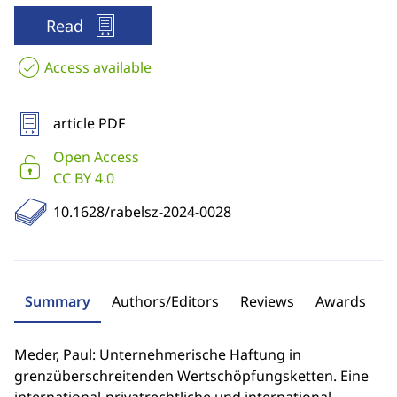
Read
Access available
article PDF
Open Access
CC BY 4.0
10.1628/rabelsz-2024-0028
Summary
Authors/Editors
Reviews
Awards
Meder, Paul: Unternehmerische Haftung in
grenzüberschreitenden Wertschöpfungsketten. Eine