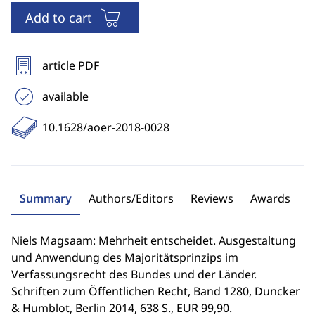
Add to cart
article PDF
available
10.1628/aoer-2018-0028
Summary
Authors/Editors
Reviews
Awards
Niels Magsaam: Mehrheit entscheidet. Ausgestaltung
und Anwendung des Majoritätsprinzips im
Verfassungsrecht des Bundes und der Länder.
Schriften zum Öffentlichen Recht, Band 1280, Duncker
& Humblot, Berlin 2014, 638 S., EUR 99,90.