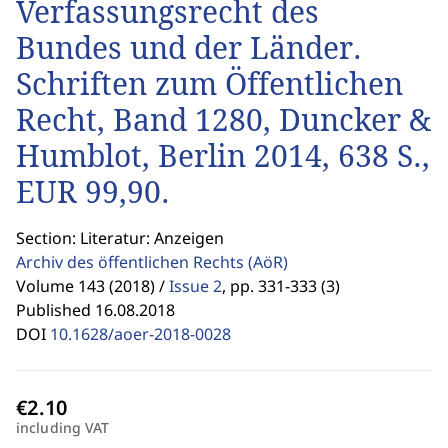
Verfassungsrecht des
Bundes und der Länder.
Schriften zum Öffentlichen
Recht, Band 1280, Duncker &
Humblot, Berlin 2014, 638 S.,
EUR 99,90.
Section: Literatur: Anzeigen
Archiv des öffentlichen Rechts
(AöR)
Volume 143 (2018) /
Issue 2
,
pp. 331-333 (3)
Published 16.08.2018
DOI
10.1628/aoer-2018-0028
including VAT