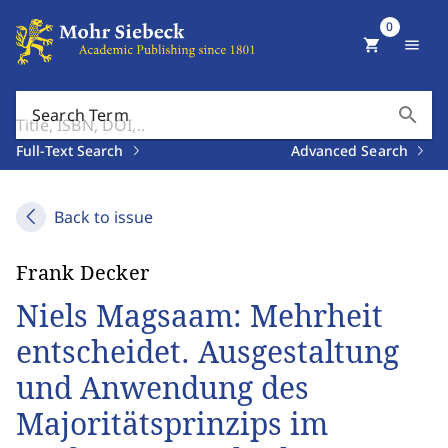
0
shopping_cart
menu
search
Search Term
Full-Text Search
Advanced Search
Back to issue
Frank Decker
Niels Magsaam: Mehrheit
entscheidet. Ausgestaltung
und Anwendung des
Majoritätsprinzips im